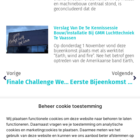
en machinebouw centraal stond, is
geconcludeerd dat de
Verslag Van De 5e Kennissessie
Bouw/Installatie Bij GMM Luchttechniek
Te Vaassen
Op donderdag 1 November vond deze
bijeenkomst plaats met als werktitel
“Earth, wind and fire”. Nee het betrof geen
optreden van de Amerikaanse band Earth,
Vorige
Volgende
Finale Challenge Week 3 – 24 Maart 2023
Eerste Bijeenkomst Kennissessie Papier/Verpakkingen
Beheer cookie toestemming
Wij plaatsen functionele cookies om deze website naar behoren te laten
functioneren. Daarnaast vragen we je toestemming om analytische
cookies en marketingcookies te plaatsen. Daarmee meten we het
gebruik van deze website en kunnen we ons aanbod beter afstemmen op