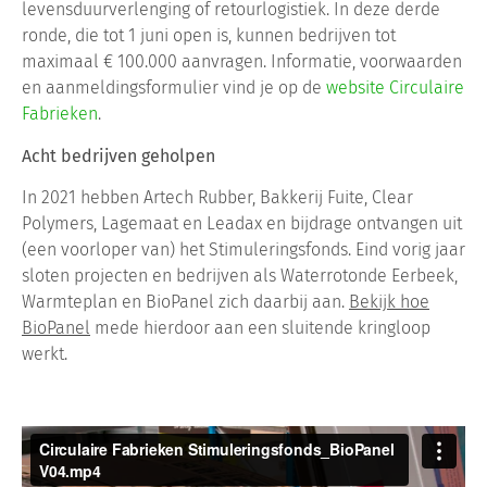
levensduurverlenging of retourlogistiek. In deze derde
ronde, die tot 1 juni open is, kunnen bedrijven tot
maximaal € 100.000 aanvragen. Informatie, voorwaarden
en aanmeldingsformulier vind je op de
website Circulaire
Fabrieken
.
Acht bedrijven geholpen
In 2021 hebben Artech Rubber, Bakkerij Fuite, Clear
Polymers, Lagemaat en Leadax en bijdrage ontvangen uit
(een voorloper van) het Stimuleringsfonds. Eind vorig jaar
sloten projecten en bedrijven als Waterrotonde Eerbeek,
Warmteplan en BioPanel zich daarbij aan.
Bekijk hoe
BioPanel
mede hierdoor aan een sluitende kringloop
werkt.