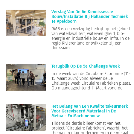
Verslag Van De 6e Kennissessie
Bouw/Installatie Bij Hollander Techniek
Te Apeldoorn
GMB is een veelzijdig bedrijf op het gebied
van waterkwaliteit, waterveiligheid, bio-
energie en industriële bouw en infra. In de
regio Rivierenland ontwikkelen zij een
duurzaam
Terugblik Op De 5e Challenge Week
In de week van de Circulaire Economie (11-
15 Maart 2024) vond alweer de 5e
Challenge Week Circulaire Fabrieken plaats.
Op maandagochtend 11 Maart vond de
Het Belang Van Een Kwaliteitskeurmerk
Voor Gereviseerd Materiaal In De
Metaal- En Machinebouw
Tijdens de derde bijeenkomst van het
project “Circulaire Fabrieken”, waarbij het
thema circulair ondernemen in de metaal-