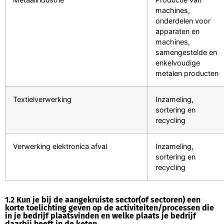
machines,
onderdelen voor
apparaten en
machines,
samengestelde en
enkelvoudige
metalen producten
Textielverwerking
Inzameling,
sortering en
recycling
Verwerking elektronica afval
Inzameling,
sortering en
recycling
1.2 Kun je bij de aangekruiste sector(of sectoren) een
korte toelichting geven op de activiteiten/processen die
in je bedrijf plaatsvinden en welke plaats je bedrijf
daarbij heeft in de keten.