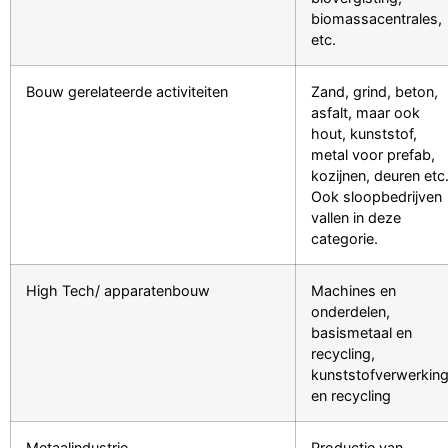
biomassacentrales,
etc.
Bouw gerelateerde activiteiten
Zand, grind, beton,
asfalt, maar ook
hout, kunststof,
metal voor prefab,
kozijnen, deuren etc
Ook sloopbedrijven
vallen in deze
categorie.
High Tech/ apparatenbouw
Machines en
onderdelen,
basismetaal en
recycling,
kunststofverwerkin
en recycling
Metaalindustrie
Productie van