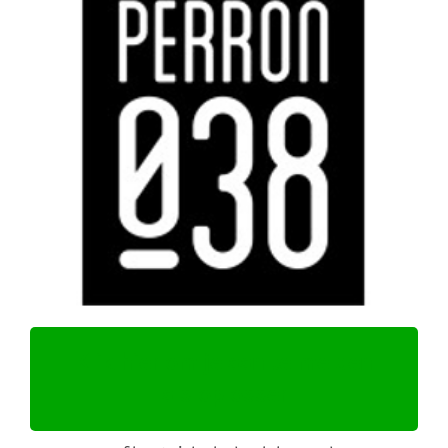
Klik hier om je aan te melden
als oplosser